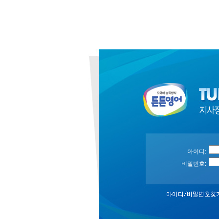
아이디:
비밀번호: